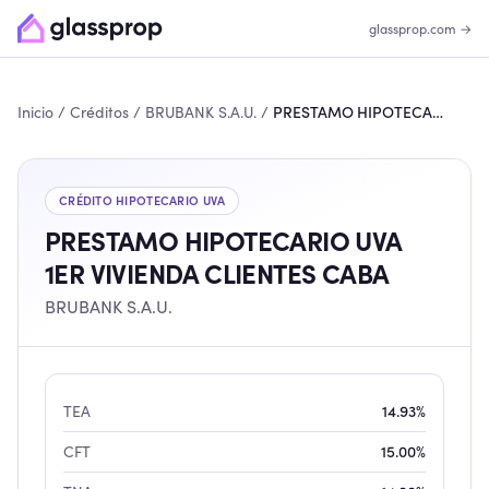
glassprop.com →
Inicio
/
Créditos
/
BRUBANK S.A.U.
/
PRESTAMO HIPOTECARIO UVA 1ER VIVIENDA CLIENTES CABA
CRÉDITO HIPOTECARIO
UVA
PRESTAMO HIPOTECARIO UVA
1ER VIVIENDA CLIENTES CABA
BRUBANK S.A.U.
TEA
14.93%
CFT
15.00%