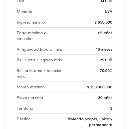
TNA
14.00%
Moneda
UVA
Ingreso mínimo
$ 850.000
Edad máxima al
65 años
cancelar
Antigüedad laboral mín.
18 meses
Rel. cuota / ingreso máx.
25.00%
Rel. préstamo / tasación
70.00%
máx.
Monto máximo
$ 250.000.000
Plazo máximo
30 años
Territorio
2
Destino
Vivienda propia, única y
permanente