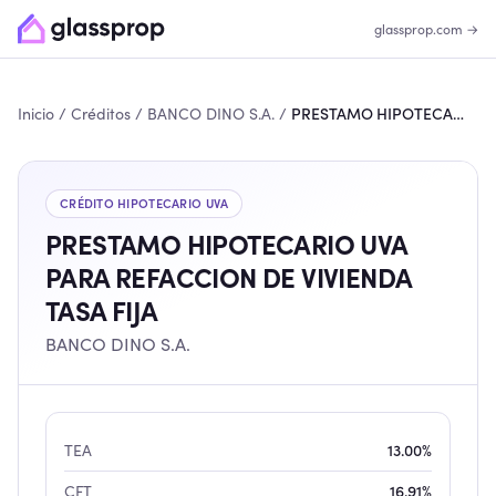
glassprop.com →
Inicio
/
Créditos
/
BANCO DINO S.A.
/
PRESTAMO HIPOTECARIO UVA PARA REFACCION DE VIVIENDA TASA FIJA
CRÉDITO HIPOTECARIO
UVA
PRESTAMO HIPOTECARIO UVA
PARA REFACCION DE VIVIENDA
TASA FIJA
BANCO DINO S.A.
TEA
13.00%
CFT
16.91%