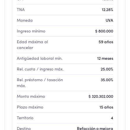
TNA
12.28%
Moneda
UVA
Ingreso mínimo
$ 800.000
Edad máxima al
59 años
cancelar
Antigüedad laboral mín.
12 meses
Rel. cuota / ingreso máx.
25.00%
Rel. préstamo / tasación
35.00%
máx.
Monto máximo
$ 320.302.000
Plazo máximo
15 años
Territorio
4
Destino
Refacción o mejora