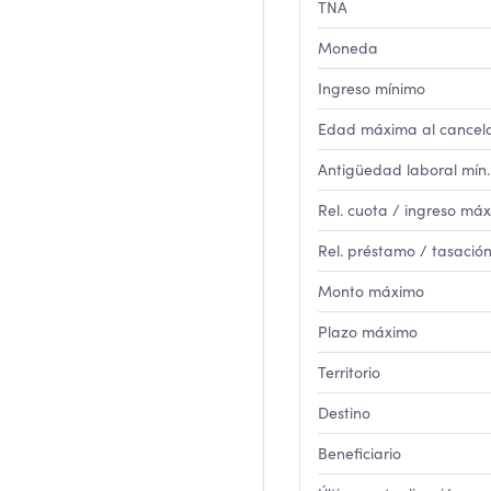
TNA
Moneda
Ingreso mínimo
Edad máxima al cancel
Antigüedad laboral mín.
Rel. cuota / ingreso máx
Rel. préstamo / tasació
Monto máximo
Plazo máximo
Territorio
Destino
Beneficiario