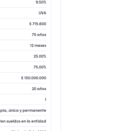
9.50%
UVA
$ 715.600
70 años
12 meses
25.00%
75.00%
$ 150.000.000
20 años
1
opia, única y permanente
ten sueldos en la entidad