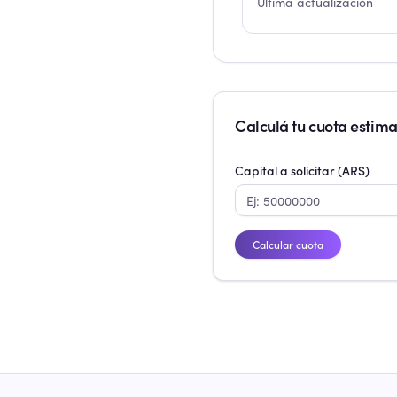
Última actualización
Calculá tu cuota estim
Capital a solicitar (ARS)
Calcular cuota