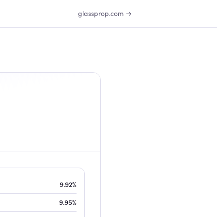
glassprop.com →
9.92%
9.95%