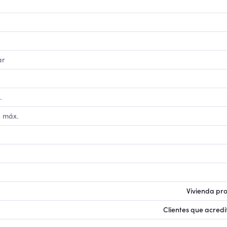
ar
.
n máx.
Vivienda pr
Clientes que acredi