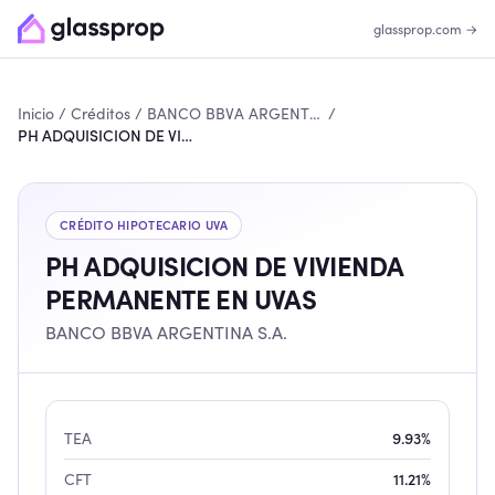
glassprop.com →
Inicio
/
Créditos
/
BANCO BBVA ARGENTINA S.A.
/
PH ADQUISICION DE VIVIENDA PERMANENTE EN UVAS
CRÉDITO HIPOTECARIO
UVA
PH ADQUISICION DE VIVIENDA
PERMANENTE EN UVAS
BANCO BBVA ARGENTINA S.A.
TEA
9.93%
CFT
11.21%