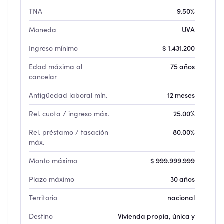
TNA
9.50%
Moneda
UVA
Ingreso mínimo
$ 1.431.200
Edad máxima al
75 años
cancelar
Antigüedad laboral mín.
12 meses
Rel. cuota / ingreso máx.
25.00%
Rel. préstamo / tasación
80.00%
máx.
Monto máximo
$ 999.999.999
Plazo máximo
30 años
Territorio
nacional
Destino
Vivienda propia, única y